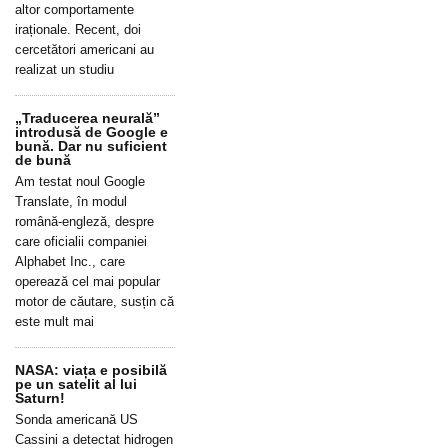
altor comportamente
iraționale. Recent, doi
cercetători americani au
realizat un studiu
„Traducerea neurală”
introdusă de Google e
bună. Dar nu suficient
de bună
Am testat noul Google
Translate, în modul
română-engleză, despre
care oficialii companiei
Alphabet Inc., care
operează cel mai popular
motor de căutare, susțin că
este mult mai
NASA: viața e posibilă
pe un satelit al lui
Saturn!
Sonda americană US
Cassini a detectat hidrogen