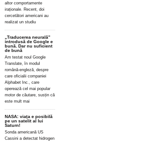
altor comportamente
iraționale. Recent, doi
cercetători americani au
realizat un studiu
„Traducerea neurală”
introdusă de Google e
bună. Dar nu suficient
de bună
Am testat noul Google
Translate, în modul
română-engleză, despre
care oficialii companiei
Alphabet Inc., care
operează cel mai popular
motor de căutare, susțin că
este mult mai
NASA: viața e posibilă
pe un satelit al lui
Saturn!
Sonda americană US
Cassini a detectat hidrogen