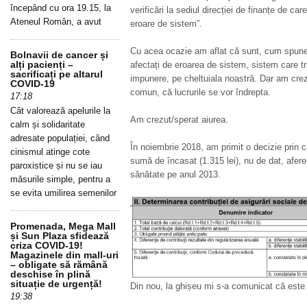
începând cu ora 19.15, la
verificări la sediul direcției de finanțe de car
Ateneul Român, a avut
eroare de sistem”.
Cu acea ocazie am aflat că sunt, cum spunea
Bolnavii de cancer și
alți pacienți –
afectați de eroarea de sistem, sistem care tri
sacrificați pe altarul
impunere, pe cheltuiala noastră. Dar am crezu
COVID-19
comun, că lucrurile se vor îndrepta.
17:18
Cât valorează apelurile la
Am crezut/sperat aiurea.
calm și solidaritate
adresate populației, când
În noiembrie 2018, am primit o decizie prin ca
cinismul atinge cote
sumă de încasat (1.315 lei), nu de dat, aferent
paroxistice și nu se iau
sănătate pe anul 2013.
măsurile simple, pentru a
se evita umilirea semenilor
Promenada, Mega Mall
și Sun Plaza sfidează
criza COVID-19!
Magazinele din mall-uri
– obligate să rămână
deschise în plină
situație de urgență!
Din nou, la ghișeu mi s-a comunicat că este
19:38