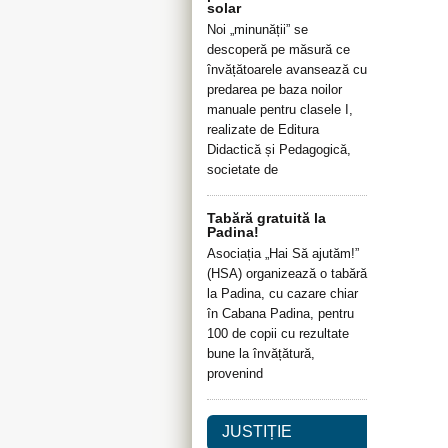
solar
Noi „minunății” se
descoperă pe măsură ce
învățătoarele avansează cu
predarea pe baza noilor
manuale pentru clasele I,
realizate de Editura
Didactică și Pedagogică,
societate de
Tabără gratuită la
Padina!
Asociația „Hai Să ajutăm!”
(HSA) organizează o tabără
la Padina, cu cazare chiar
în Cabana Padina, pentru
100 de copii cu rezultate
bune la învățătură,
provenind
JUSTIȚIE