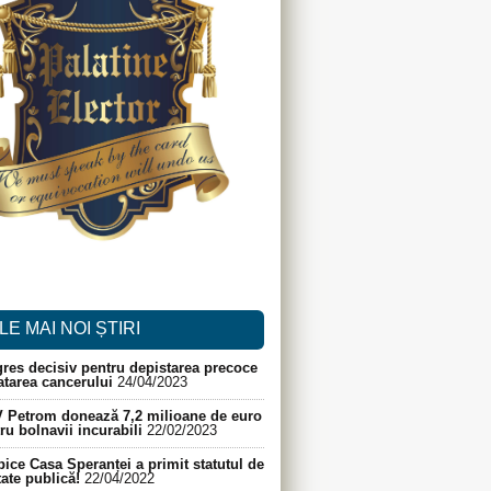
LE MAI NOI ȘTIRI
res decisiv pentru depistarea precoce
ratarea cancerului
24/04/2023
 Petrom donează 7,2 milioane de euro
ru bolnavii incurabili
22/02/2023
ice Casa Speranței a primit statutul de
itate publică!
22/04/2022