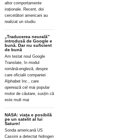
altor comportamente
iraționale. Recent, doi
cercetători americani au
realizat un studiu
„Traducerea neurală”
introdusă de Google e
bună. Dar nu suficient
de bună
Am testat noul Google
Translate, în modul
română-engleză, despre
care oficialii companiei
Alphabet Inc., care
operează cel mai popular
motor de căutare, susțin că
este mult mai
NASA: viața e posibilă
pe un satelit al lui
Saturn!
Sonda americană US
Cassini a detectat hidrogen