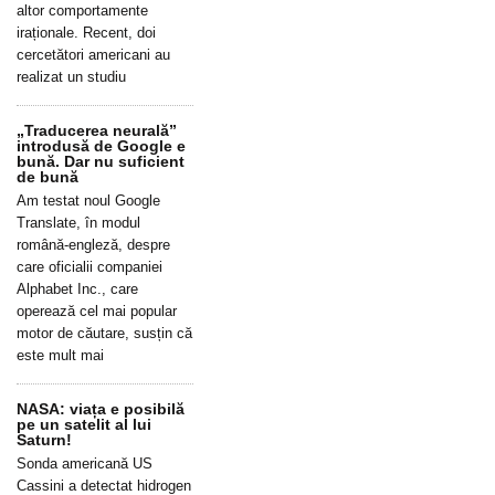
altor comportamente
iraționale. Recent, doi
cercetători americani au
realizat un studiu
„Traducerea neurală”
introdusă de Google e
bună. Dar nu suficient
de bună
Am testat noul Google
Translate, în modul
română-engleză, despre
care oficialii companiei
Alphabet Inc., care
operează cel mai popular
motor de căutare, susțin că
este mult mai
NASA: viața e posibilă
pe un satelit al lui
Saturn!
Sonda americană US
Cassini a detectat hidrogen