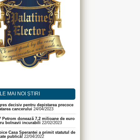
LE MAI NOI ȘTIRI
res decisiv pentru depistarea precoce
ratarea cancerului
24/04/2023
 Petrom donează 7,2 milioane de euro
ru bolnavii incurabili
22/02/2023
ice Casa Speranței a primit statutul de
itate publică!
22/04/2022