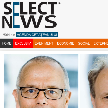
*Știri din
AGENDA CETĂȚEANULUI
HOME
EXCLUSIV
EVENIMENT
ECONOMIE
SOCIAL
EXTERN