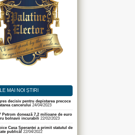
LE MAI NOI ȘTIRI
res decisiv pentru depistarea precoce
ratarea cancerului
24/04/2023
 Petrom donează 7,2 milioane de euro
ru bolnavii incurabili
22/02/2023
ice Casa Speranței a primit statutul de
itate publică!
22/04/2022