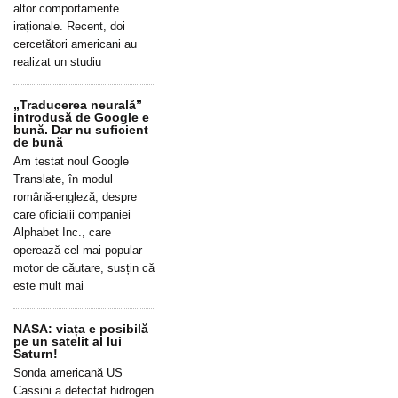
altor comportamente
iraționale. Recent, doi
cercetători americani au
realizat un studiu
„Traducerea neurală”
introdusă de Google e
bună. Dar nu suficient
de bună
Am testat noul Google
Translate, în modul
română-engleză, despre
care oficialii companiei
Alphabet Inc., care
operează cel mai popular
motor de căutare, susțin că
este mult mai
NASA: viața e posibilă
pe un satelit al lui
Saturn!
Sonda americană US
Cassini a detectat hidrogen