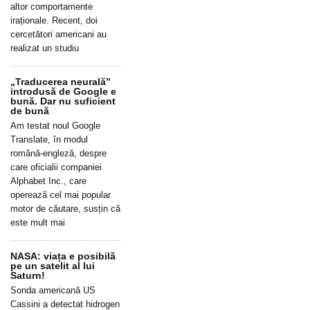
altor comportamente
iraționale. Recent, doi
cercetători americani au
realizat un studiu
„Traducerea neurală”
introdusă de Google e
bună. Dar nu suficient
de bună
Am testat noul Google
Translate, în modul
română-engleză, despre
care oficialii companiei
Alphabet Inc., care
operează cel mai popular
motor de căutare, susțin că
este mult mai
NASA: viața e posibilă
pe un satelit al lui
Saturn!
Sonda americană US
Cassini a detectat hidrogen