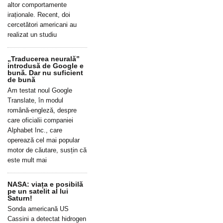
altor comportamente
iraționale. Recent, doi
cercetători americani au
realizat un studiu
„Traducerea neurală”
introdusă de Google e
bună. Dar nu suficient
de bună
Am testat noul Google
Translate, în modul
română-engleză, despre
care oficialii companiei
Alphabet Inc., care
operează cel mai popular
motor de căutare, susțin că
este mult mai
NASA: viața e posibilă
pe un satelit al lui
Saturn!
Sonda americană US
Cassini a detectat hidrogen