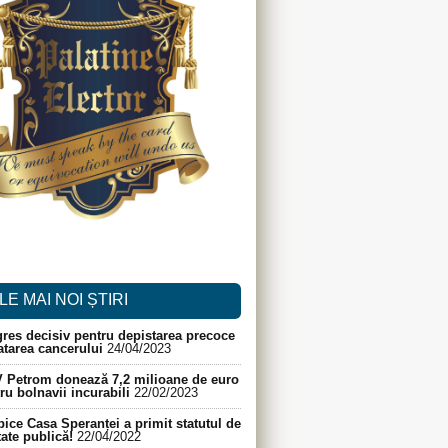
LE MAI NOI ȘTIRI
res decisiv pentru depistarea precoce
ratarea cancerului
24/04/2023
 Petrom donează 7,2 milioane de euro
ru bolnavii incurabili
22/02/2023
ice Casa Speranței a primit statutul de
itate publică!
22/04/2022