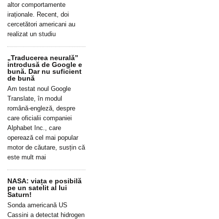
altor comportamente
iraționale. Recent, doi
cercetători americani au
realizat un studiu
„Traducerea neurală”
introdusă de Google e
bună. Dar nu suficient
de bună
Am testat noul Google
Translate, în modul
română-engleză, despre
care oficialii companiei
Alphabet Inc., care
operează cel mai popular
motor de căutare, susțin că
este mult mai
NASA: viața e posibilă
pe un satelit al lui
Saturn!
Sonda americană US
Cassini a detectat hidrogen