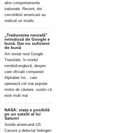
altor comportamente
iraționale. Recent, doi
cercetători americani au
realizat un studiu
„Traducerea neurală”
introdusă de Google e
bună. Dar nu suficient
de bună
Am testat noul Google
Translate, în modul
română-engleză, despre
care oficialii companiei
Alphabet Inc., care
operează cel mai popular
motor de căutare, susțin că
este mult mai
NASA: viața e posibilă
pe un satelit al lui
Saturn!
Sonda americană US
Cassini a detectat hidrogen