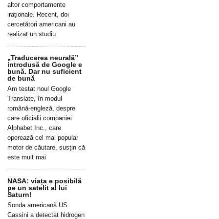
altor comportamente
iraționale. Recent, doi
cercetători americani au
realizat un studiu
„Traducerea neurală”
introdusă de Google e
bună. Dar nu suficient
de bună
Am testat noul Google
Translate, în modul
română-engleză, despre
care oficialii companiei
Alphabet Inc., care
operează cel mai popular
motor de căutare, susțin că
este mult mai
NASA: viața e posibilă
pe un satelit al lui
Saturn!
Sonda americană US
Cassini a detectat hidrogen