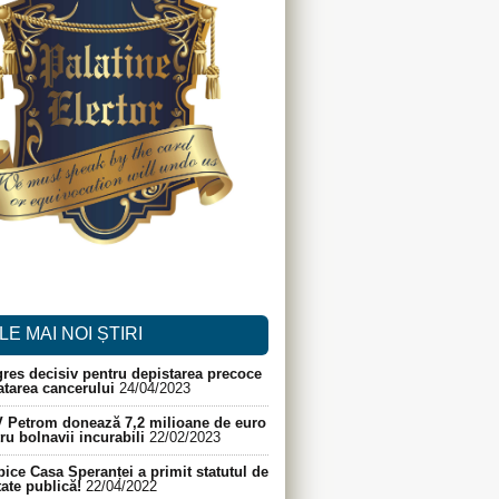
LE MAI NOI ȘTIRI
res decisiv pentru depistarea precoce
ratarea cancerului
24/04/2023
 Petrom donează 7,2 milioane de euro
ru bolnavii incurabili
22/02/2023
ice Casa Speranței a primit statutul de
itate publică!
22/04/2022