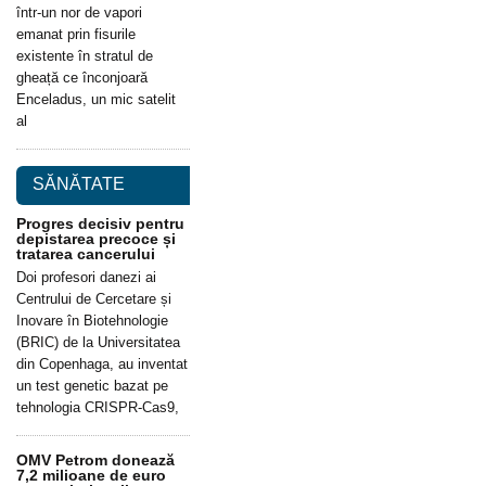
într-un nor de vapori
emanat prin fisurile
existente în stratul de
gheață ce înconjoară
Enceladus, un mic satelit
al
SĂNĂTATE
Progres decisiv pentru
depistarea precoce și
tratarea cancerului
Doi profesori danezi ai
Centrului de Cercetare și
Inovare în Biotehnologie
(BRIC) de la Universitatea
din Copenhaga, au inventat
un test genetic bazat pe
tehnologia CRISPR-Cas9,
OMV Petrom donează
7,2 milioane de euro