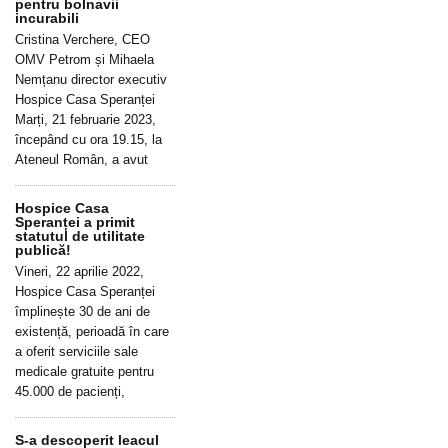
pentru bolnavii
incurabili
Cristina Verchere, CEO
OMV Petrom și Mihaela
Nemțanu director executiv
Hospice Casa Speranței
Marți, 21 februarie 2023,
începând cu ora 19.15, la
Ateneul Român, a avut
Hospice Casa
Speranței a primit
statutul de utilitate
publică!
Vineri, 22 aprilie 2022,
Hospice Casa Speranței
împlinește 30 de ani de
existență, perioadă în care
a oferit serviciile sale
medicale gratuite pentru
45.000 de pacienți,
S-a descoperit leacul