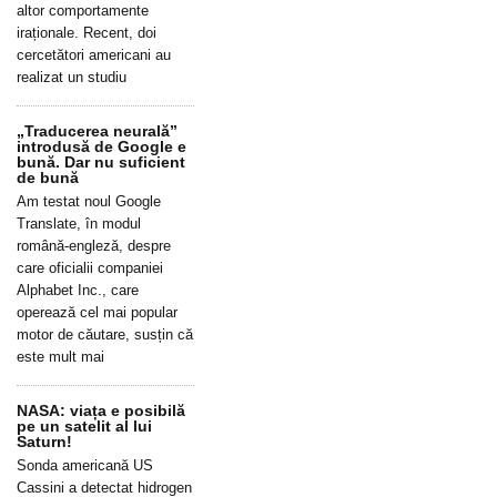
altor comportamente
iraționale. Recent, doi
cercetători americani au
realizat un studiu
„Traducerea neurală”
introdusă de Google e
bună. Dar nu suficient
de bună
Am testat noul Google
Translate, în modul
română-engleză, despre
care oficialii companiei
Alphabet Inc., care
operează cel mai popular
motor de căutare, susțin că
este mult mai
NASA: viața e posibilă
pe un satelit al lui
Saturn!
Sonda americană US
Cassini a detectat hidrogen