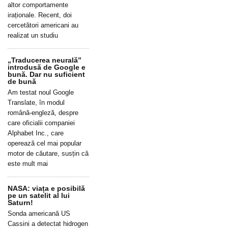
altor comportamente
iraționale. Recent, doi
cercetători americani au
realizat un studiu
„Traducerea neurală”
introdusă de Google e
bună. Dar nu suficient
de bună
Am testat noul Google
Translate, în modul
română-engleză, despre
care oficialii companiei
Alphabet Inc., care
operează cel mai popular
motor de căutare, susțin că
este mult mai
NASA: viața e posibilă
pe un satelit al lui
Saturn!
Sonda americană US
Cassini a detectat hidrogen