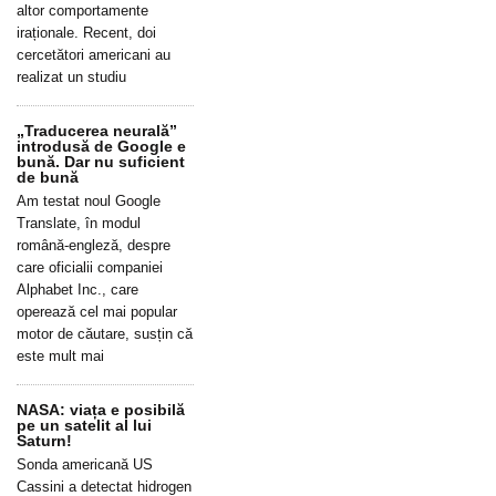
altor comportamente
iraționale. Recent, doi
cercetători americani au
realizat un studiu
„Traducerea neurală”
introdusă de Google e
bună. Dar nu suficient
de bună
Am testat noul Google
Translate, în modul
română-engleză, despre
care oficialii companiei
Alphabet Inc., care
operează cel mai popular
motor de căutare, susțin că
este mult mai
NASA: viața e posibilă
pe un satelit al lui
Saturn!
Sonda americană US
Cassini a detectat hidrogen