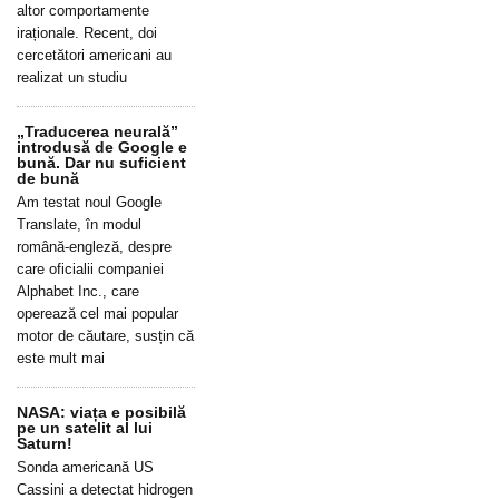
altor comportamente
iraționale. Recent, doi
cercetători americani au
realizat un studiu
„Traducerea neurală”
introdusă de Google e
bună. Dar nu suficient
de bună
Am testat noul Google
Translate, în modul
română-engleză, despre
care oficialii companiei
Alphabet Inc., care
operează cel mai popular
motor de căutare, susțin că
este mult mai
NASA: viața e posibilă
pe un satelit al lui
Saturn!
Sonda americană US
Cassini a detectat hidrogen