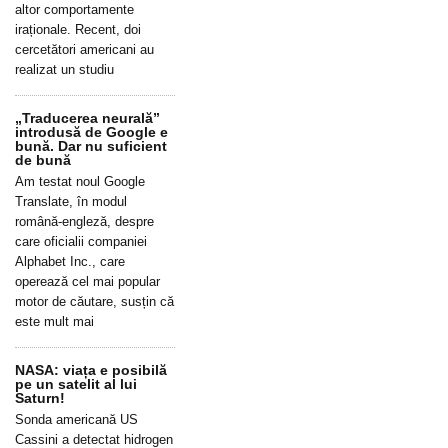
altor comportamente
iraționale. Recent, doi
cercetători americani au
realizat un studiu
„Traducerea neurală”
introdusă de Google e
bună. Dar nu suficient
de bună
Am testat noul Google
Translate, în modul
română-engleză, despre
care oficialii companiei
Alphabet Inc., care
operează cel mai popular
motor de căutare, susțin că
este mult mai
NASA: viața e posibilă
pe un satelit al lui
Saturn!
Sonda americană US
Cassini a detectat hidrogen