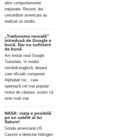
altor comportamente
iraționale. Recent, doi
cercetători americani au
realizat un studiu
„Traducerea neurală”
introdusă de Google e
bună. Dar nu suficient
de bună
Am testat noul Google
Translate, în modul
română-engleză, despre
care oficialii companiei
Alphabet Inc., care
operează cel mai popular
motor de căutare, susțin că
este mult mai
NASA: viața e posibilă
pe un satelit al lui
Saturn!
Sonda americană US
Cassini a detectat hidrogen