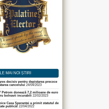
LE MAI NOI ȘTIRI
res decisiv pentru depistarea precoce
ratarea cancerului
24/04/2023
 Petrom donează 7,2 milioane de euro
ru bolnavii incurabili
22/02/2023
ice Casa Speranței a primit statutul de
itate publică!
22/04/2022