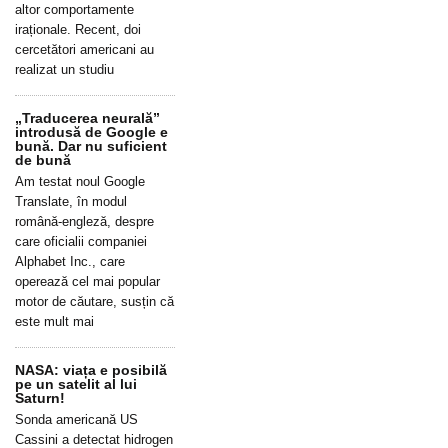
altor comportamente
iraționale. Recent, doi
cercetători americani au
realizat un studiu
„Traducerea neurală”
introdusă de Google e
bună. Dar nu suficient
de bună
Am testat noul Google
Translate, în modul
română-engleză, despre
care oficialii companiei
Alphabet Inc., care
operează cel mai popular
motor de căutare, susțin că
este mult mai
NASA: viața e posibilă
pe un satelit al lui
Saturn!
Sonda americană US
Cassini a detectat hidrogen