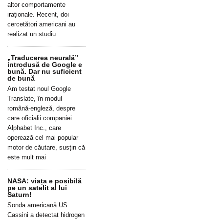
altor comportamente
iraționale. Recent, doi
cercetători americani au
realizat un studiu
„Traducerea neurală”
introdusă de Google e
bună. Dar nu suficient
de bună
Am testat noul Google
Translate, în modul
română-engleză, despre
care oficialii companiei
Alphabet Inc., care
operează cel mai popular
motor de căutare, susțin că
este mult mai
NASA: viața e posibilă
pe un satelit al lui
Saturn!
Sonda americană US
Cassini a detectat hidrogen