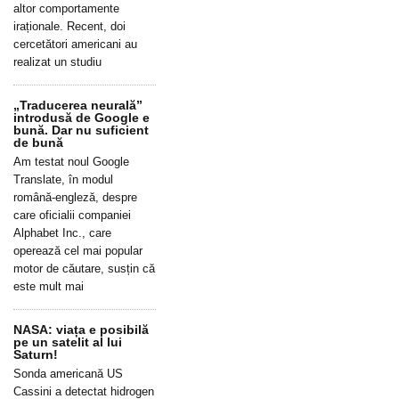
altor comportamente
iraționale. Recent, doi
cercetători americani au
realizat un studiu
„Traducerea neurală”
introdusă de Google e
bună. Dar nu suficient
de bună
Am testat noul Google
Translate, în modul
română-engleză, despre
care oficialii companiei
Alphabet Inc., care
operează cel mai popular
motor de căutare, susțin că
este mult mai
NASA: viața e posibilă
pe un satelit al lui
Saturn!
Sonda americană US
Cassini a detectat hidrogen