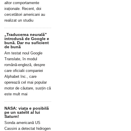
altor comportamente
iraționale. Recent, doi
cercetători americani au
realizat un studiu
„Traducerea neurală”
introdusă de Google e
bună. Dar nu suficient
de bună
Am testat noul Google
Translate, în modul
română-engleză, despre
care oficialii companiei
Alphabet Inc., care
operează cel mai popular
motor de căutare, susțin că
este mult mai
NASA: viața e posibilă
pe un satelit al lui
Saturn!
Sonda americană US
Cassini a detectat hidrogen