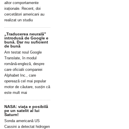
altor comportamente
iraționale. Recent, doi
cercetători americani au
realizat un studiu
„Traducerea neurală”
introdusă de Google e
bună. Dar nu suficient
de bună
Am testat noul Google
Translate, în modul
română-engleză, despre
care oficialii companiei
Alphabet Inc., care
operează cel mai popular
motor de căutare, susțin că
este mult mai
NASA: viața e posibilă
pe un satelit al lui
Saturn!
Sonda americană US
Cassini a detectat hidrogen