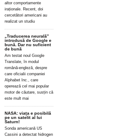
altor comportamente
iraționale. Recent, doi
cercetători americani au
realizat un studiu
„Traducerea neurală”
introdusă de Google e
bună. Dar nu suficient
de bună
Am testat noul Google
Translate, în modul
română-engleză, despre
care oficialii companiei
Alphabet Inc., care
operează cel mai popular
motor de căutare, susțin că
este mult mai
NASA: viața e posibilă
pe un satelit al lui
Saturn!
Sonda americană US
Cassini a detectat hidrogen