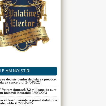
LE MAI NOI ȘTIRI
res decisiv pentru depistarea precoce
ratarea cancerului
24/04/2023
 Petrom donează 7,2 milioane de euro
ru bolnavii incurabili
22/02/2023
ice Casa Speranței a primit statutul de
itate publică!
22/04/2022