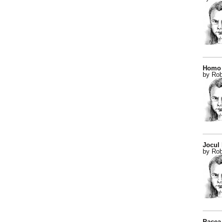
Homo 
by Rob
Jocul
by Rob
Pacea 