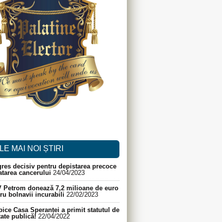
LE MAI NOI ȘTIRI
res decisiv pentru depistarea precoce
ratarea cancerului
24/04/2023
 Petrom donează 7,2 milioane de euro
ru bolnavii incurabili
22/02/2023
ice Casa Speranței a primit statutul de
itate publică!
22/04/2022