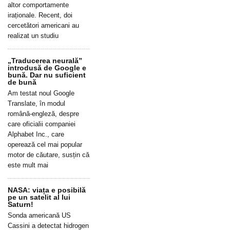
altor comportamente
iraționale. Recent, doi
cercetători americani au
realizat un studiu
„Traducerea neurală”
introdusă de Google e
bună. Dar nu suficient
de bună
Am testat noul Google
Translate, în modul
română-engleză, despre
care oficialii companiei
Alphabet Inc., care
operează cel mai popular
motor de căutare, susțin că
este mult mai
NASA: viața e posibilă
pe un satelit al lui
Saturn!
Sonda americană US
Cassini a detectat hidrogen