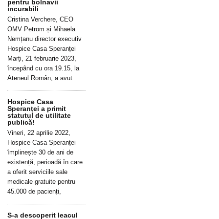
pentru bolnavii
incurabili
Cristina Verchere, CEO
OMV Petrom și Mihaela
Nemțanu director executiv
Hospice Casa Speranței
Marți, 21 februarie 2023,
începând cu ora 19.15, la
Ateneul Român, a avut
Hospice Casa
Speranței a primit
statutul de utilitate
publică!
Vineri, 22 aprilie 2022,
Hospice Casa Speranței
împlinește 30 de ani de
existență, perioadă în care
a oferit serviciile sale
medicale gratuite pentru
45.000 de pacienți,
S-a descoperit leacul