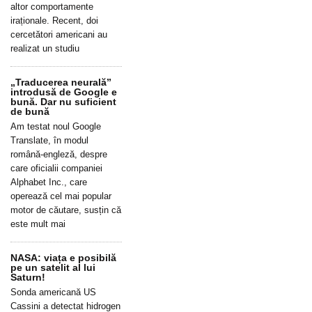
altor comportamente
iraționale. Recent, doi
cercetători americani au
realizat un studiu
„Traducerea neurală”
introdusă de Google e
bună. Dar nu suficient
de bună
Am testat noul Google
Translate, în modul
română-engleză, despre
care oficialii companiei
Alphabet Inc., care
operează cel mai popular
motor de căutare, susțin că
este mult mai
NASA: viața e posibilă
pe un satelit al lui
Saturn!
Sonda americană US
Cassini a detectat hidrogen