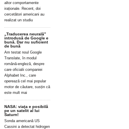
altor comportamente
iraționale. Recent, doi
cercetători americani au
realizat un studiu
„Traducerea neurală”
introdusă de Google e
bună. Dar nu suficient
de bună
Am testat noul Google
Translate, în modul
română-engleză, despre
care oficialii companiei
Alphabet Inc., care
operează cel mai popular
motor de căutare, susțin că
este mult mai
NASA: viața e posibilă
pe un satelit al lui
Saturn!
Sonda americană US
Cassini a detectat hidrogen