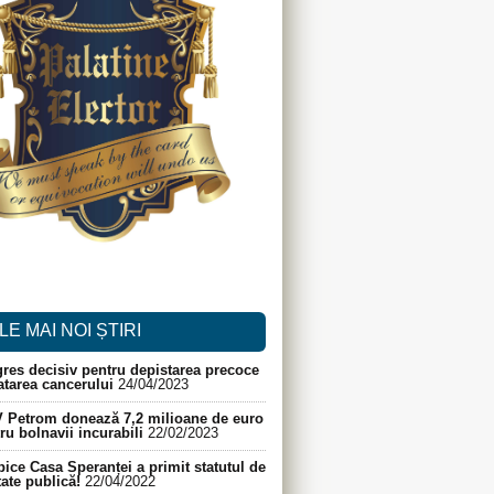
LE MAI NOI ȘTIRI
res decisiv pentru depistarea precoce
ratarea cancerului
24/04/2023
 Petrom donează 7,2 milioane de euro
ru bolnavii incurabili
22/02/2023
ice Casa Speranței a primit statutul de
itate publică!
22/04/2022