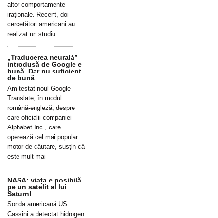
altor comportamente
iraționale. Recent, doi
cercetători americani au
realizat un studiu
„Traducerea neurală”
introdusă de Google e
bună. Dar nu suficient
de bună
Am testat noul Google
Translate, în modul
română-engleză, despre
care oficialii companiei
Alphabet Inc., care
operează cel mai popular
motor de căutare, susțin că
este mult mai
NASA: viața e posibilă
pe un satelit al lui
Saturn!
Sonda americană US
Cassini a detectat hidrogen