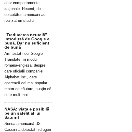
altor comportamente
iraționale. Recent, doi
cercetători americani au
realizat un studiu
„Traducerea neurală”
introdusă de Google e
bună. Dar nu suficient
de bună
Am testat noul Google
Translate, în modul
română-engleză, despre
care oficialii companiei
Alphabet Inc., care
operează cel mai popular
motor de căutare, susțin că
este mult mai
NASA: viața e posibilă
pe un satelit al lui
Saturn!
Sonda americană US
Cassini a detectat hidrogen