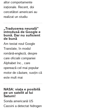
altor comportamente
iraționale. Recent, doi
cercetători americani au
realizat un studiu
„Traducerea neurală”
introdusă de Google e
bună. Dar nu suficient
de bună
Am testat noul Google
Translate, în modul
română-engleză, despre
care oficialii companiei
Alphabet Inc., care
operează cel mai popular
motor de căutare, susțin că
este mult mai
NASA: viața e posibilă
pe un satelit al lui
Saturn!
Sonda americană US
Cassini a detectat hidrogen