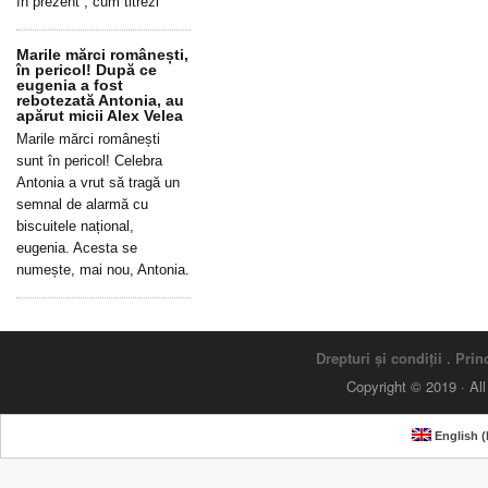
în prezent”, cum titrezi
Marile mărci românești,
în pericol! După ce
eugenia a fost
rebotezată Antonia, au
apărut micii Alex Velea
Marile mărci românești
sunt în pericol! Celebra
Antonia a vrut să tragă un
semnal de alarmă cu
biscuitele național,
eugenia. Acesta se
numește, mai nou, Antonia.
Drepturi și condiții
.
Princ
Copyright © 2019 · Al
English
(