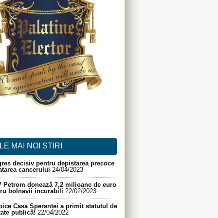
LE MAI NOI ȘTIRI
res decisiv pentru depistarea precoce
ratarea cancerului
24/04/2023
 Petrom donează 7,2 milioane de euro
ru bolnavii incurabili
22/02/2023
ice Casa Speranței a primit statutul de
itate publică!
22/04/2022