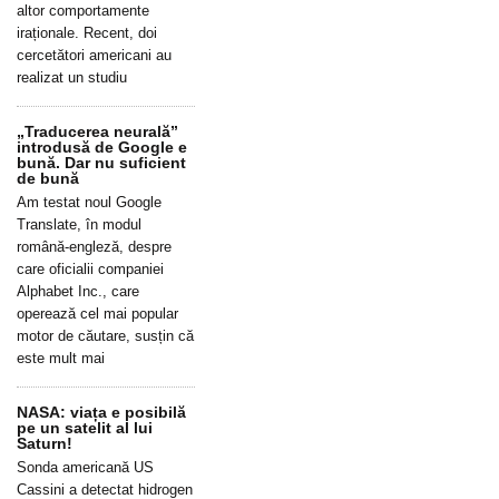
altor comportamente
iraționale. Recent, doi
cercetători americani au
realizat un studiu
„Traducerea neurală”
introdusă de Google e
bună. Dar nu suficient
de bună
Am testat noul Google
Translate, în modul
română-engleză, despre
care oficialii companiei
Alphabet Inc., care
operează cel mai popular
motor de căutare, susțin că
este mult mai
NASA: viața e posibilă
pe un satelit al lui
Saturn!
Sonda americană US
Cassini a detectat hidrogen