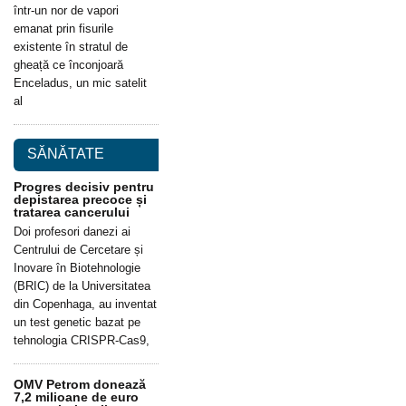
într-un nor de vapori
emanat prin fisurile
existente în stratul de
gheață ce înconjoară
Enceladus, un mic satelit
al
SĂNĂTATE
Progres decisiv pentru
depistarea precoce și
tratarea cancerului
Doi profesori danezi ai
Centrului de Cercetare și
Inovare în Biotehnologie
(BRIC) de la Universitatea
din Copenhaga, au inventat
un test genetic bazat pe
tehnologia CRISPR-Cas9,
OMV Petrom donează
7,2 milioane de euro