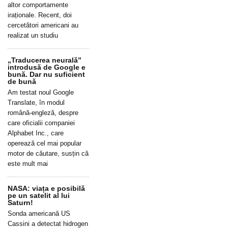
altor comportamente
iraționale. Recent, doi
cercetători americani au
realizat un studiu
„Traducerea neurală”
introdusă de Google e
bună. Dar nu suficient
de bună
Am testat noul Google
Translate, în modul
română-engleză, despre
care oficialii companiei
Alphabet Inc., care
operează cel mai popular
motor de căutare, susțin că
este mult mai
NASA: viața e posibilă
pe un satelit al lui
Saturn!
Sonda americană US
Cassini a detectat hidrogen