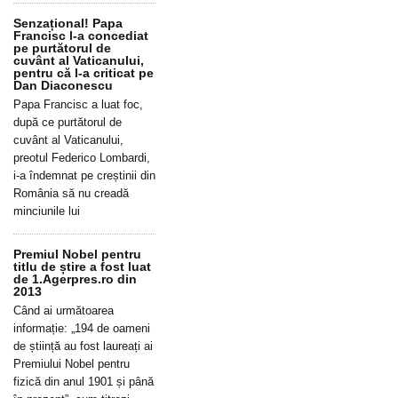
Senzațional! Papa
Francisc l-a concediat
pe purtătorul de
cuvânt al Vaticanului,
pentru că l-a criticat pe
Dan Diaconescu
Papa Francisc a luat foc,
după ce purtătorul de
cuvânt al Vaticanului,
preotul Federico Lombardi,
i-a îndemnat pe creștinii din
România să nu creadă
minciunile lui
Premiul Nobel pentru
titlu de știre a fost luat
de 1.Agerpres.ro din
2013
Când ai următoarea
informație: „194 de oameni
de știință au fost laureați ai
Premiului Nobel pentru
fizică din anul 1901 și până