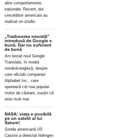
altor comportamente
iraționale. Recent, doi
cercetători americani au
realizat un studiu
„Traducerea neurală”
introdusă de Google e
bună. Dar nu suficient
de bună
Am testat noul Google
Translate, în modul
română-engleză, despre
care oficialii companiei
Alphabet Inc., care
operează cel mai popular
motor de căutare, susțin că
este mult mai
NASA: viața e posibilă
pe un satelit al lui
Saturn!
Sonda americană US
Cassini a detectat hidrogen