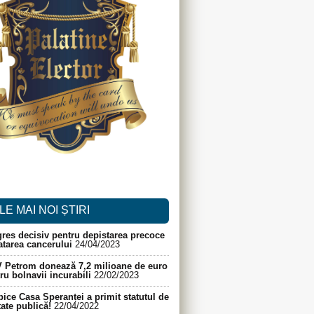
LE MAI NOI ȘTIRI
res decisiv pentru depistarea precoce
ratarea cancerului
24/04/2023
 Petrom donează 7,2 milioane de euro
ru bolnavii incurabili
22/02/2023
ice Casa Speranței a primit statutul de
itate publică!
22/04/2022