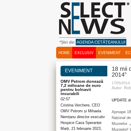
*Știri din
AGENDA CETĂȚEANULUI
HOME
EXCLUSIV
EVENIMENT
EC
18 mii 
EVENIMENT
2014”
OMV Petrom donează
17/05/2014
7,2 milioane de euro
Autor: Rob
pentru bolnavii
incurabili
02:57
UPDATE du
Cristina Verchere, CEO
OMV Petrom și Mihaela
Aproape 18
Nemțanu director executiv
Național de
Hospice Casa Speranței
Muzeelor. „
Marți, 21 februarie 2023,
Muzeelor! V