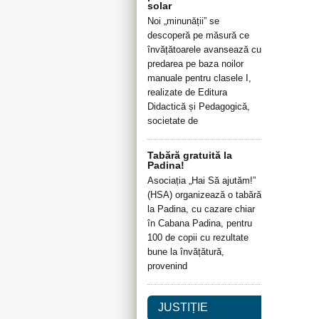
solar
Noi „minunății” se
descoperă pe măsură ce
învățătoarele avansează cu
predarea pe baza noilor
manuale pentru clasele I,
realizate de Editura
Didactică și Pedagogică,
societate de
Tabără gratuită la
Padina!
Asociația „Hai Să ajutăm!”
(HSA) organizează o tabără
la Padina, cu cazare chiar
în Cabana Padina, pentru
100 de copii cu rezultate
bune la învățătură,
provenind
JUSTIȚIE