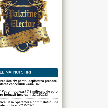
LE MAI NOI ȘTIRI
res decisiv pentru depistarea precoce
ratarea cancerului
24/04/2023
 Petrom donează 7,2 milioane de euro
ru bolnavii incurabili
22/02/2023
ice Casa Speranței a primit statutul de
itate publică!
22/04/2022