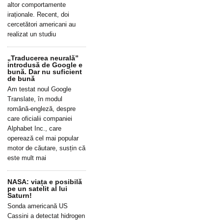
altor comportamente
iraționale. Recent, doi
cercetători americani au
realizat un studiu
„Traducerea neurală”
introdusă de Google e
bună. Dar nu suficient
de bună
Am testat noul Google
Translate, în modul
română-engleză, despre
care oficialii companiei
Alphabet Inc., care
operează cel mai popular
motor de căutare, susțin că
este mult mai
NASA: viața e posibilă
pe un satelit al lui
Saturn!
Sonda americană US
Cassini a detectat hidrogen