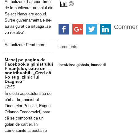
Actualizare: La scurt timp
de la publicare, articolul din
Select News are ecouri.
Surse guvernamentale ne-
Commen
au asigurat că situația „se
va rezolva”.
_____________________________________________________________
Actualizare Read more
comments
Mesaj pe pagina de
Facebook a ministrului
incalzirea globala
,
inundatii
Finanțelor, către un
contribuabil: „Cred că
i-o sugi zilnic lui
Dragnea”
12:55
În ciuda aspectului său de
bărbat fin, ministrul
Finanțelor Publice, Eugen
Orlando Teodorovici, pare
că se comportă ca un
golan de cartier. În
comentariile la postările