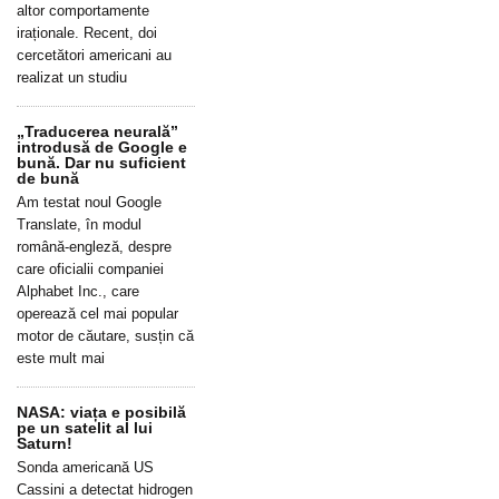
altor comportamente
iraționale. Recent, doi
cercetători americani au
realizat un studiu
„Traducerea neurală”
introdusă de Google e
bună. Dar nu suficient
de bună
Am testat noul Google
Translate, în modul
română-engleză, despre
care oficialii companiei
Alphabet Inc., care
operează cel mai popular
motor de căutare, susțin că
este mult mai
NASA: viața e posibilă
pe un satelit al lui
Saturn!
Sonda americană US
Cassini a detectat hidrogen