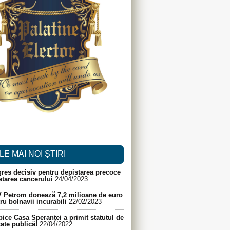
LE MAI NOI ȘTIRI
res decisiv pentru depistarea precoce
ratarea cancerului
24/04/2023
 Petrom donează 7,2 milioane de euro
ru bolnavii incurabili
22/02/2023
ice Casa Speranței a primit statutul de
itate publică!
22/04/2022