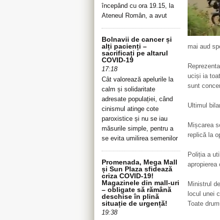
începând cu ora 19.15, la
Ateneul Român, a avut
Bolnavii de cancer și
alți pacienți –
mai aud spo
sacrificați pe altarul
COVID-19
Reprezentan
17:18
uciși ia toa
Cât valorează apelurile la
sunt concen
calm și solidaritate
adresate populației, când
Ultimul bila
cinismul atinge cote
paroxistice și nu se iau
Mișcarea so
măsurile simple, pentru a
replică la 
se evita umilirea semenilor
Poliția a u
Promenada, Mega Mall
apropierea 
și Sun Plaza sfidează
criza COVID-19!
Magazinele din mall-uri
Ministrul d
– obligate să rămână
locul unei 
deschise în plină
situație de urgență!
Toate drumu
19:38