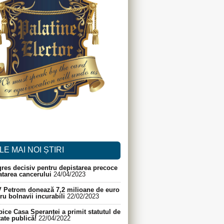
LE MAI NOI ȘTIRI
res decisiv pentru depistarea precoce
ratarea cancerului
24/04/2023
 Petrom donează 7,2 milioane de euro
ru bolnavii incurabili
22/02/2023
ice Casa Speranței a primit statutul de
itate publică!
22/04/2022