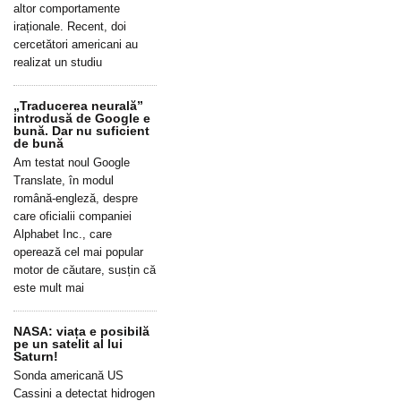
altor comportamente
iraționale. Recent, doi
cercetători americani au
realizat un studiu
„Traducerea neurală”
introdusă de Google e
bună. Dar nu suficient
de bună
Am testat noul Google
Translate, în modul
română-engleză, despre
care oficialii companiei
Alphabet Inc., care
operează cel mai popular
motor de căutare, susțin că
este mult mai
NASA: viața e posibilă
pe un satelit al lui
Saturn!
Sonda americană US
Cassini a detectat hidrogen