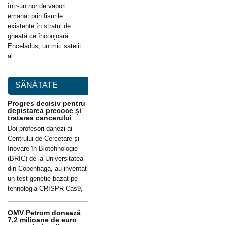
într-un nor de vapori
emanat prin fisurile
existente în stratul de
gheață ce înconjoară
Enceladus, un mic satelit
al
SĂNĂTATE
Progres decisiv pentru
depistarea precoce și
tratarea cancerului
Doi profesori danezi ai
Centrului de Cercetare și
Inovare în Biotehnologie
(BRIC) de la Universitatea
din Copenhaga, au inventat
un test genetic bazat pe
tehnologia CRISPR-Cas9,
OMV Petrom donează
7,2 milioane de euro