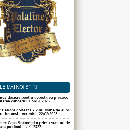
LE MAI NOI ȘTIRI
res decisiv pentru depistarea precoce
ratarea cancerului
24/04/2023
 Petrom donează 7,2 milioane de euro
ru bolnavii incurabili
22/02/2023
ice Casa Speranței a primit statutul de
itate publică!
22/04/2022